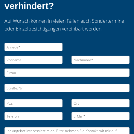
verhindert?
Auf Wunsch können in vielen Fällen auch Sondertermine
oder Einzelbesichtigungen vereinbart werden.