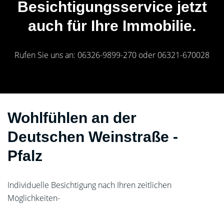
Besichtigungsservice jetzt
auch für Ihre Immobilie.
Rufen Sie uns an: 06326-9899-270 oder 06321-670028
Wohlfühlen an der
Deutschen Weinstraße -
Pfalz
Individuelle Besichtigung nach Ihren zeitlichen
Möglichkeiten-