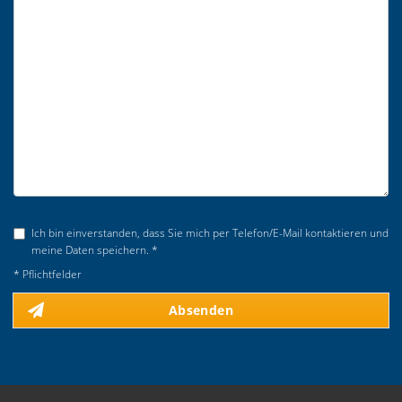
Ich bin einverstanden, dass Sie mich per Telefon/E-Mail kontaktieren und
meine Daten speichern. *
* Pflichtfelder
Absenden