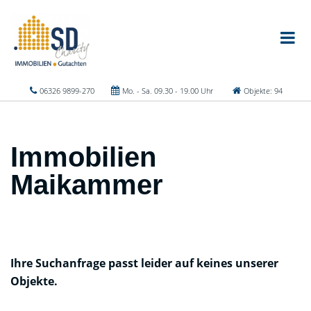
06326 9899-270
Mo. - Sa. 09.30 - 19.00 Uhr
Objekte: 94
Immobilien
Maikammer
Ihre Suchanfrage passt leider auf keines unserer
Objekte.