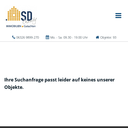
06326 9899-270
Mo. - Sa. 09.30 - 19.00 Uhr
Objekte: 93
Ihre Suchanfrage passt leider auf keines unserer
Objekte.