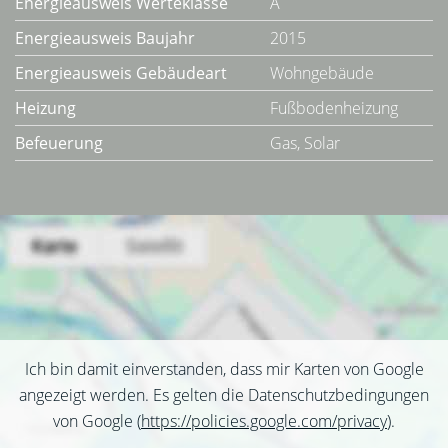
Energieausweis Werteklasse
A
Energieausweis Baujahr
2015
Energieausweis Gebäudeart
Wohngebäude
Heizung
Fußbodenheizung
Befeuerung
Gas, Solar
Ich bin damit einverstanden, dass mir Karten von Google
angezeigt werden. Es gelten die Datenschutzbedingungen
von Google (
https://policies.google.com/privacy
).