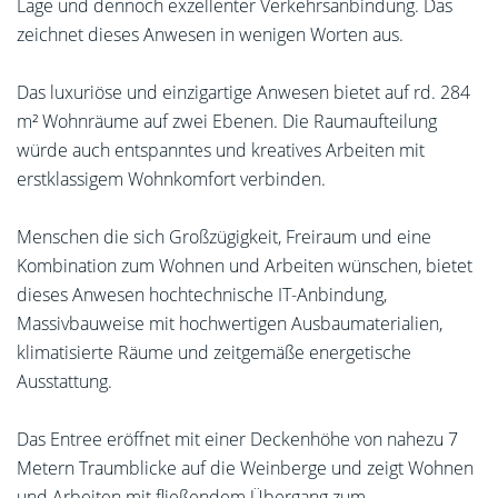
Lage und dennoch exzellenter Verkehrsanbindung. Das
zeichnet dieses Anwesen in wenigen Worten aus.
Das luxuriöse und einzigartige Anwesen bietet auf rd. 284
m² Wohnräume auf zwei Ebenen. Die Raumaufteilung
würde auch entspanntes und kreatives Arbeiten mit
erstklassigem Wohnkomfort verbinden.
Menschen die sich Großzügigkeit, Freiraum und eine
Kombination zum Wohnen und Arbeiten wünschen, bietet
dieses Anwesen hochtechnische IT-Anbindung,
Massivbauweise mit hochwertigen Ausbaumaterialien,
klimatisierte Räume und zeitgemäße energetische
Ausstattung.
Das Entree eröffnet mit einer Deckenhöhe von nahezu 7
Metern Traumblicke auf die Weinberge und zeigt Wohnen
und Arbeiten mit fließendem Übergang zum