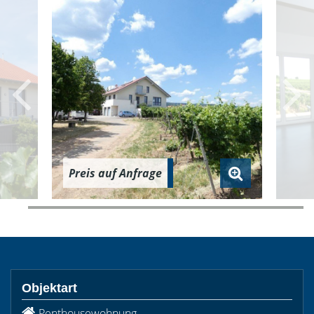
Preis auf Anfrage
Objektart
Penthousewohnung