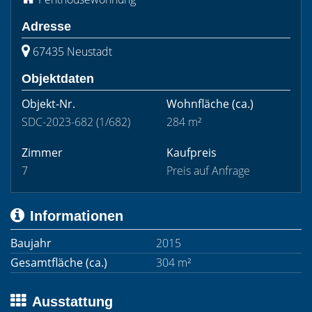
Adresse
67435 Neustadt
Objektdaten
Objekt-Nr.
Wohnfläche
(ca.)
SDC-2023-682 (1/682)
284 m²
Zimmer
Kaufpreis
7
Preis auf Anfrage
Informationen
Baujahr
2015
Gesamtfläche (ca.)
304 m²
Ausstattung