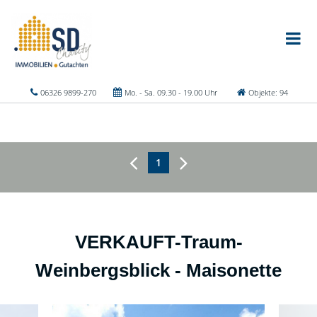
06326 9899-270
Mo. - Sa. 09.30 - 19.00 Uhr
Objekte: 94
1
VERKAUFT-Traum-
Weinbergsblick - Maisonette