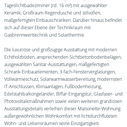
Tageslichtbadezimmer (rd. 16 m²) mit ausgewählter
Keramik, Großraum-Regendusche und stilvollen,
maßgefertigten Einbauschränken. Darüber hinaus befindet
sich auf dieser Ebene der Technikraum mit
Gasbrennwerttechnik und Solarthermie.
Die luxuriöse und großzügige Ausstattung mit modernen
Echtholzböden, ansprechenden Sichtbetonbodenbelägen,
ausgewählten Sanitär-Ausstattungen, maßgefertigten
Schrank-Einbauelementen, 3-fach-Fensterverglasungen,
Vollwärmeschutz, Solarwarmwasserbereitung, modernsten
IT-Anschlüssen, Klimaanlagen, Fußbodenheizung,
Edelstahlbalkongeländer, Biffar-Eingangstür, Glasfaser- und
Photovoltaikmaßnahmen sowie vielen weiteren grandiosen
Ausstattungsdetails verleihen dieser Maisonette-Wohnung
außergewöhnlichen Wohnkomfort mit lichtdurchfluteten
Wohn- und Lebensräumen seine Einzigartigkeit.