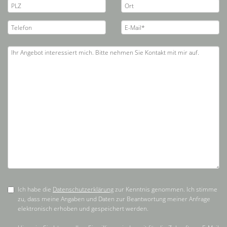
Ich habe die
Datenschutzerklärung
zur Kenntnis genommen. Ich stimme
zu, dass meine Angaben und Daten zur Beantwortung meiner Anfrage
elektronisch erhoben und gespeichert werden.