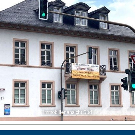
Immobilienansicht Süd