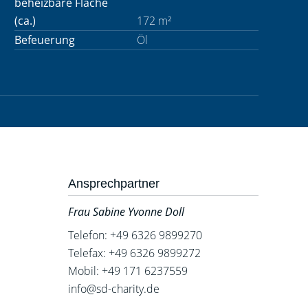
beheizbare Fläche
(ca.)
172 m²
Befeuerung
Öl
Ansprechpartner
Frau Sabine Yvonne Doll
Telefon: +49 6326 9899270
Telefax: +49 6326 9899272
Mobil: +49 171 6237559
info@sd-charity.de