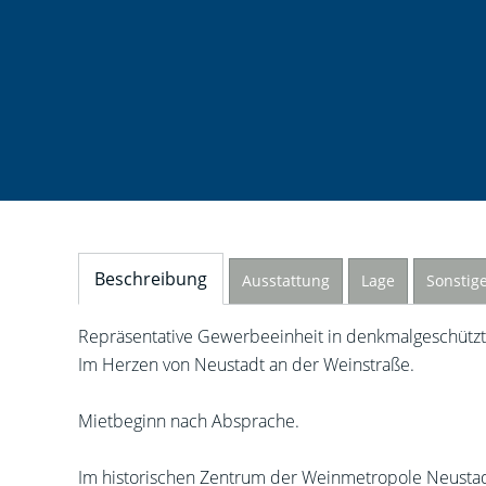
Beschreibung
Ausstattung
Lage
Sonstig
Repräsentative Gewerbeeinheit in denkmalgeschützte
Im Herzen von Neustadt an der Weinstraße.
Mietbeginn nach Absprache.
Im historischen Zentrum der Weinmetropole Neustadt 