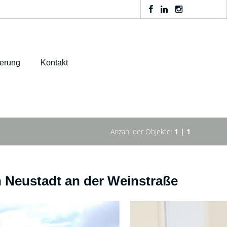
ierung
Kontakt
Anzahl der Objekte:
1 | 1
n Neustadt an der Weinstraße