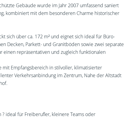
schützte Gebäude wurde im Jahr 2007 umfassend saniert
tung, kombiniert mit dem besonderen Charme historischer
kt sich über ca. 172 m² und eignet sich ideal für Büro-
hen Decken, Parkett- und Granitböden sowie zwei separate
ür einen repräsentativen und zugleich funktionalen
mit Empfangsbereich in stilvoller, klimatisierter
zellenter Verkehrsanbindung im Zentrum, Nahe der Altstadt
hof.
? ideal für Freiberufler, kleinere Teams oder