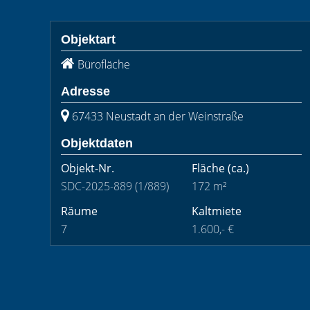
Objektart
Bürofläche
Adresse
67433 Neustadt an der Weinstraße
Objektdaten
Objekt-Nr.
Fläche
(ca.)
SDC-2025-889 (1/889)
172 m²
Räume
Kaltmiete
7
1.600,- €