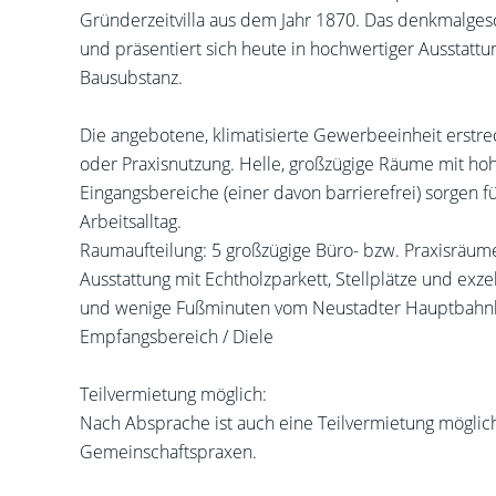
Gründerzeitvilla aus dem Jahr 1870. Das denkmalge
und präsentiert sich heute in hochwertiger Ausstat
Bausubstanz.
Die angebotene, klimatisierte Gewerbeeinheit erstrec
oder Praxisnutzung. Helle, großzügige Räume mit ho
Eingangsbereiche (einer davon barrierefrei) sorgen f
Arbeitsalltag.
Raumaufteilung: 5 großzügige Büro- bzw. Praxisräume 
Ausstattung mit Echtholzparkett, Stellplätze und ex
und wenige Fußminuten vom Neustadter Hauptbahn
Empfangsbereich / Diele
Teilvermietung möglich:
Nach Absprache ist auch eine Teilvermietung möglich 
Gemeinschaftspraxen.