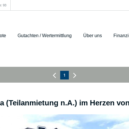
e: 93
ote
Gutachten / Wertermittlung
Über uns
Finanz
1
a (Teilanmietung n.A.) im Herzen vo