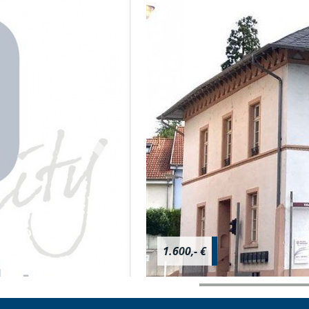
1.600,- €