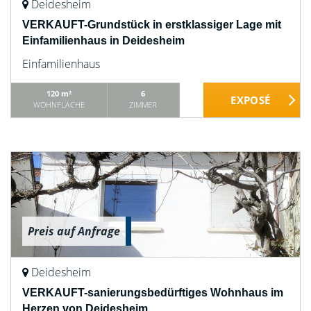
Deidesheim
VERKAUFT-Grundstück in erstklassiger Lage mit
Einfamilienhaus in Deidesheim
Einfamilienhaus
120 m²
6
WOHNFLÄCHE
ZIMMER
Preis auf Anfrage
Deidesheim
VERKAUFT-sanierungsbedürftiges Wohnhaus im
Herzen von Deidesheim