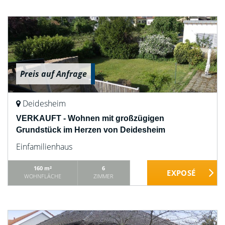
Preis auf Anfrage
Deidesheim
VERKAUFT - Wohnen mit großzügigen
Grundstück im Herzen von Deidesheim
Einfamilienhaus
160 m²
6
WOHNFLÄCHE
ZIMMER