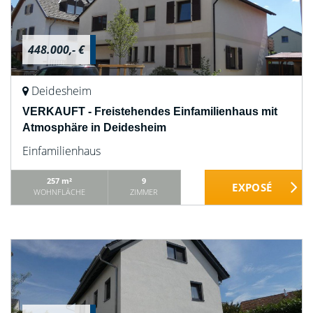
448.000,- €
Deidesheim
VERKAUFT - Freistehendes Einfamilienhaus mit
Atmosphäre in Deidesheim
Einfamilienhaus
257 m²
9
WOHNFLÄCHE
ZIMMER