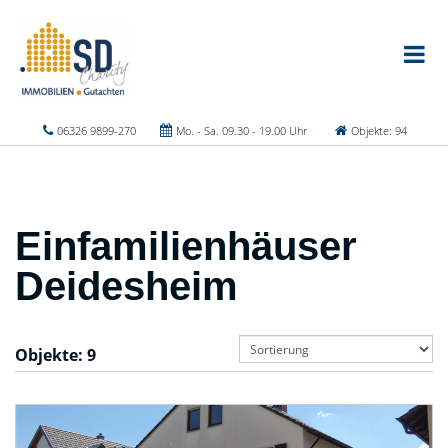
06326 9899-270
Mo. - Sa. 09.30 - 19.00 Uhr
Objekte: 94
Einfamilienhäuser
Deidesheim
Objekte:
9