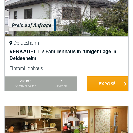
Preis auf Anfrage
Deidesheim
VERKAUFT-1-2 Familienhaus in ruhiger Lage in
Deidesheim
Einfamilienhaus
208 m²
7
WOHNFLÄCHE
ZIMMER