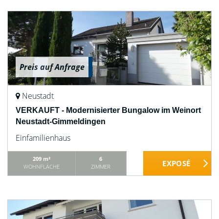
Preis auf Anfrage
Neustadt
VERKAUFT - Modernisierter Bungalow im Weinort
Neustadt-Gimmeldingen
Einfamilienhaus
209 m²
6
WOHNFLÄCHE
ZIMMER