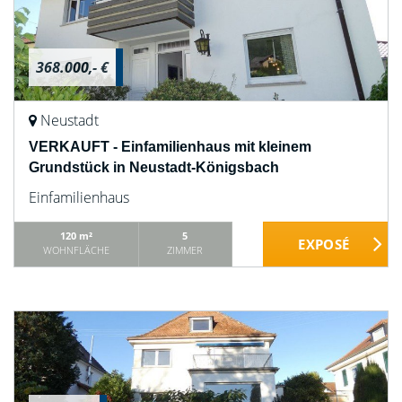
368.000,- €
Neustadt
VERKAUFT - Einfamilienhaus mit kleinem
Grundstück in Neustadt-Königsbach
Einfamilienhaus
120 m²
5
WOHNFLÄCHE
ZIMMER