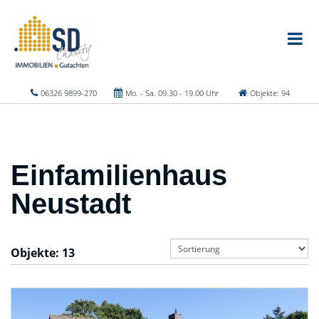
06326 9899-270
Mo. - Sa. 09.30 - 19.00 Uhr
Objekte: 94
Einfamilienhaus
Neustadt
Objekte:
13