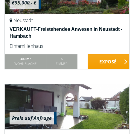
695.000,- €
Neustadt
VERKAUFT-Freistehendes Anwesen in Neustadt -
Hambach
Einfamilienhaus
300 m²
5
WOHNFLÄCHE
ZIMMER
Preis auf Anfrage