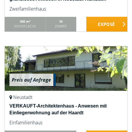
Zweifamilienhaus
300 m²
10
WOHNFLÄCHE
ZIMMER
Preis auf Anfrage
Neustadt
VERKAUFT-Architektenhaus - Anwesen mit
Einliegerwohnung auf der Haardt
Einfamilienhaus