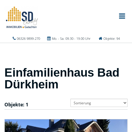
06326 9899-270
Mo. - Sa. 09.30 - 19.00 Uhr
Objekte: 94
Einfamilienhaus Bad
Dürkheim
Objekte:
1