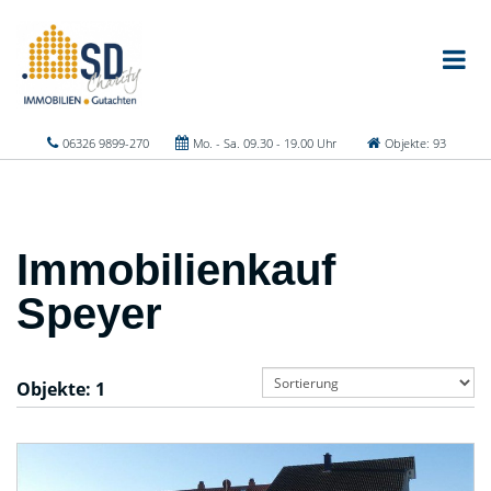
06326 9899-270
Mo. - Sa. 09.30 - 19.00 Uhr
Objekte: 93
Immobilienkauf
Speyer
Objekte:
1