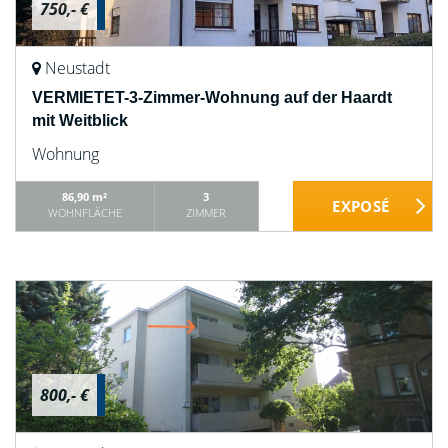
750,- €
Neustadt
VERMIETET-3-Zimmer-Wohnung auf der Haardt
mit Weitblick
Wohnung
86,90 m²
3
WOHNFLÄCHE
ZIMMER
800,- €