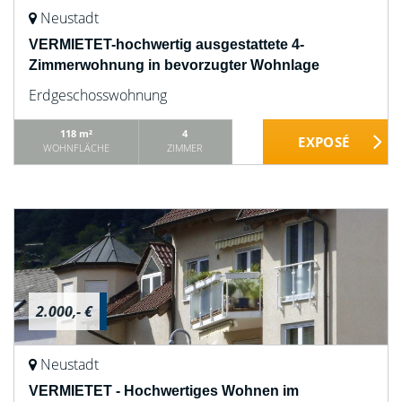
Neustadt
VERMIETET-hochwertig ausgestattete 4-
Zimmerwohnung in bevorzugter Wohnlage
Erdgeschosswohnung
118 m²
4
WOHNFLÄCHE
ZIMMER
2.000,- €
Neustadt
VERMIETET - Hochwertiges Wohnen im