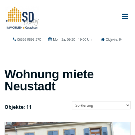
06326 9899-270
Mo. - Sa. 09.30 - 19.00 Uhr
Objekte: 94
Wohnung miete
Neustadt
Objekte:
11