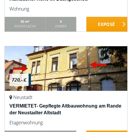
Wohnung
92 m²
3
WOHNFLÄCHE
ZIMMER
720,- €
Neustadt
VERMIETET- Gepflegte Altbauwohnung am Rande
der Neustadter Altstadt
Etagenwohnung