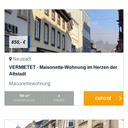
850,- €
Neustadt
VERMIETET - Maisonette-Wohnung im Herzen der
Altstadt
Maisonettewohnung
105 m²
4
WOHNFLÄCHE
ZIMMER