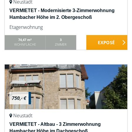
Neustadt
VERMIETET - Modernisierte 3-Zimmerwohnung
Hambacher Höhe im 2. Obergeschoß
Etagenwohnung
74,47 m²
3
WOHNFLÄCHE
ZIMMER
750,- €
Neustadt
VERMIETET - Altbau - 3 Zimmerwohnung
Hambacher Höhe im Dachgeschoß