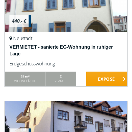
440,- €
Neustadt
VERMIETET - sanierte EG-Wohnung in ruhiger
Lage
Erdgeschosswohnung
55 m²
2
WOHNFLÄCHE
ZIMMER