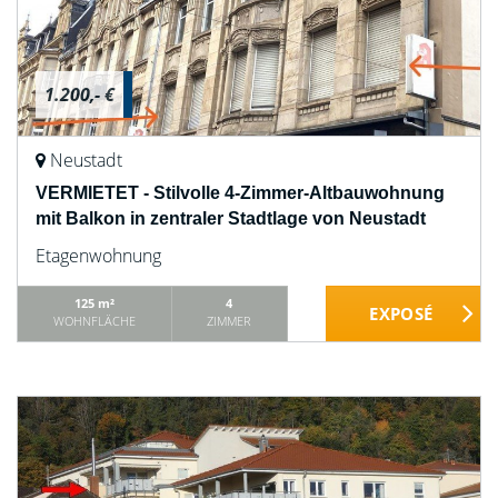
1.200,- €
Neustadt
VERMIETET - Stilvolle 4-Zimmer-Altbauwohnung
mit Balkon in zentraler Stadtlage von Neustadt
Etagenwohnung
125 m²
4
WOHNFLÄCHE
ZIMMER