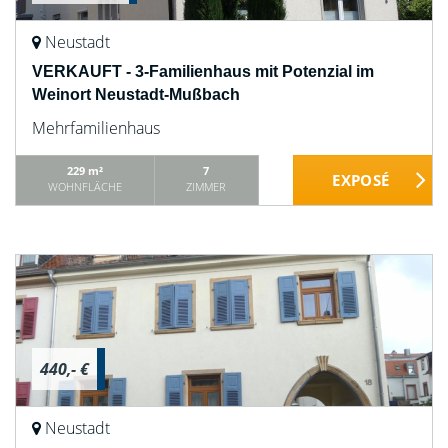
Neustadt
VERKAUFT - 3-Familienhaus mit Potenzial im
Weinort Neustadt-Mußbach
Mehrfamilienhaus
229 m²
7
WOHNFLÄCHE
ZIMMER
440,- €
Neustadt