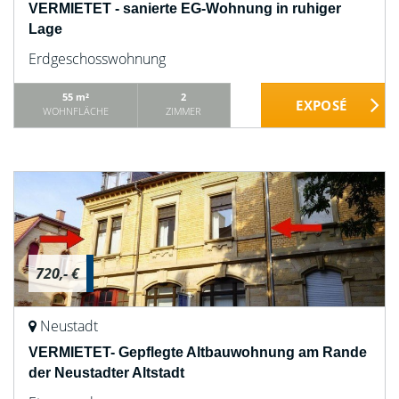
VERMIETET - sanierte EG-Wohnung in ruhiger
Lage
Erdgeschosswohnung
55 m²
2
WOHNFLÄCHE
ZIMMER
720,- €
Neustadt
VERMIETET- Gepflegte Altbauwohnung am Rande
der Neustadter Altstadt