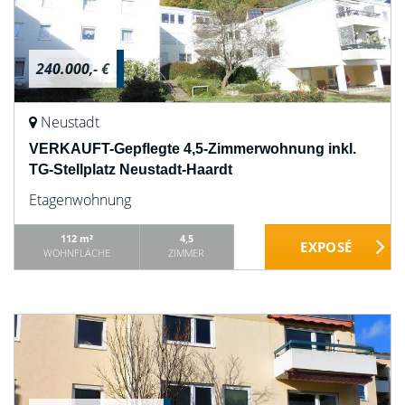
240.000,- €
Neustadt
VERKAUFT-Gepflegte 4,5-Zimmerwohnung inkl.
TG-Stellplatz Neustadt-Haardt
Etagenwohnung
112 m²
4,5
WOHNFLÄCHE
ZIMMER