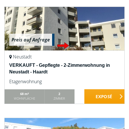
Preis auf Anfrage
Neustadt
VERKAUFT - Gepflegte - 2-Zimmerwohnung in
Neustadt - Haardt
Etagenwohnung
68 m²
2
WOHNFLÄCHE
ZIMMER