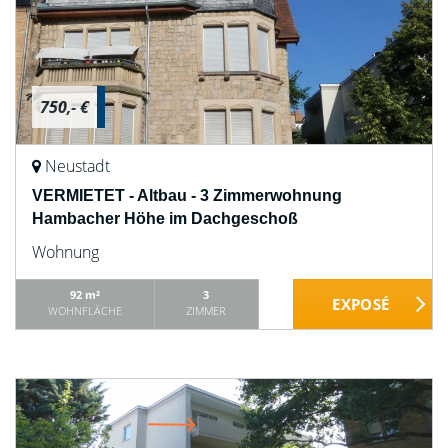
750,- €
Neustadt
VERMIETET - Altbau - 3 Zimmerwohnung
Hambacher Höhe im Dachgeschoß
Wohnung
92 m²
3
WOHNFLÄCHE
ZIMMER