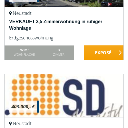
Neustadt
VERKAUFT-3,5 Zimmerwohnung in ruhiger
Wohnlage
Erdgeschosswohnung
92 m²
3
WOHNFLÄCHE
ZIMMER
403.000,- €
Neustadt