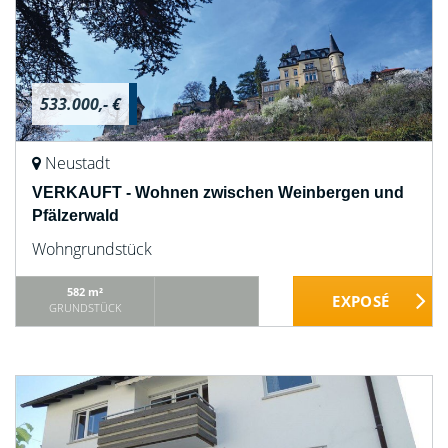
533.000,- €
Neustadt
VERKAUFT - Wohnen zwischen Weinbergen und
Pfälzerwald
Wohngrundstück
582 m²
GRUNDSTÜCK