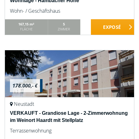
Wohnlage - Hambacher Höhe
Wohn- / Geschäftshaus
167,15 m²
5
FLÄCHE
ZIMMER
178.000,- €
Neustadt
VERKAUFT - Grandiose Lage - 2-Zimmerwohnung
im Weinort Haardt mit Stellplatz
Terrassenwohnung