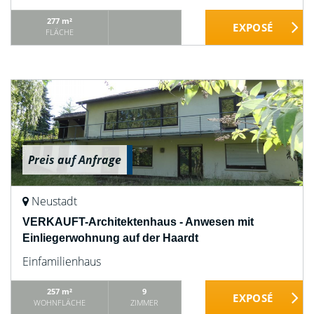
277 m²
FLÄCHE
Preis auf Anfrage
Neustadt
VERKAUFT-Architektenhaus - Anwesen mit
Einliegerwohnung auf der Haardt
Einfamilienhaus
257 m²
9
WOHNFLÄCHE
ZIMMER