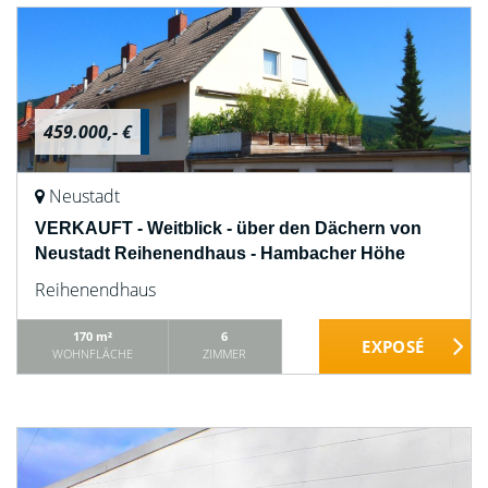
459.000,- €
Neustadt
VERKAUFT - Weitblick - über den Dächern von
Neustadt Reihenendhaus - Hambacher Höhe
Reihenendhaus
170 m²
6
WOHNFLÄCHE
ZIMMER