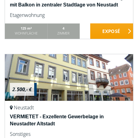
mit Balkon in zentraler Stadtlage von Neustadt
Etagenwohnung
125 m²
4
WOHNFLÄCHE
ZIMMER
2.500,- €
Neustadt
VERMIETET - Exzellente Gewerbelage in
Neustadter Altstadt
Sonstiges