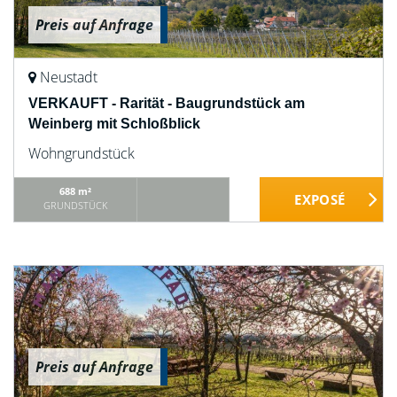
Preis auf Anfrage
Neustadt
VERKAUFT - Rarität - Baugrundstück am
Weinberg mit Schloßblick
Wohngrundstück
688 m²
GRUNDSTÜCK
Preis auf Anfrage