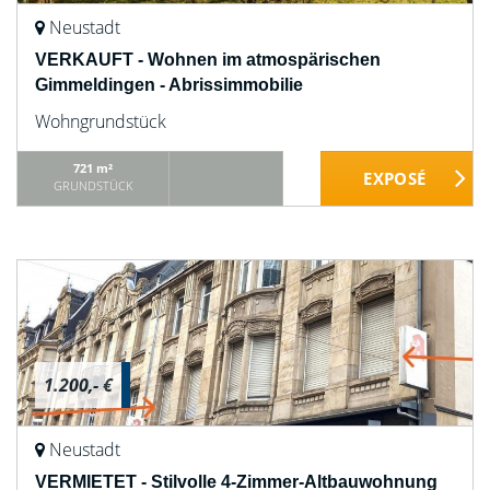
Neustadt
VERKAUFT - Wohnen im atmospärischen
Gimmeldingen - Abrissimmobilie
Wohngrundstück
721 m²
GRUNDSTÜCK
1.200,- €
Neustadt
VERMIETET - Stilvolle 4-Zimmer-Altbauwohnung