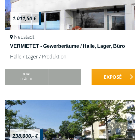
1.011,50 €
Neustadt
VERMIETET - Gewerberäume / Halle, Lager, Büro
Halle / Lager / Produktion
0 m²
FLÄCHE
238.000,- €