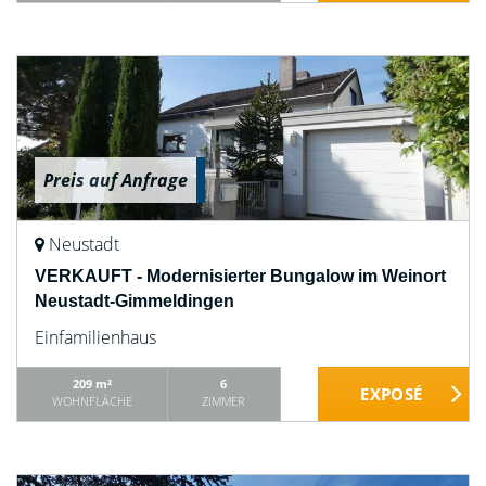
Preis auf Anfrage
Neustadt
VERKAUFT - Modernisierter Bungalow im Weinort
Neustadt-Gimmeldingen
Einfamilienhaus
209 m²
6
WOHNFLÄCHE
ZIMMER