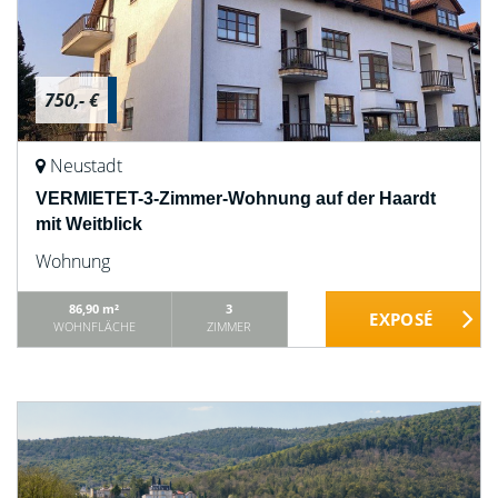
750,- €
Neustadt
VERMIETET-3-Zimmer-Wohnung auf der Haardt
mit Weitblick
Wohnung
86,90 m²
3
WOHNFLÄCHE
ZIMMER