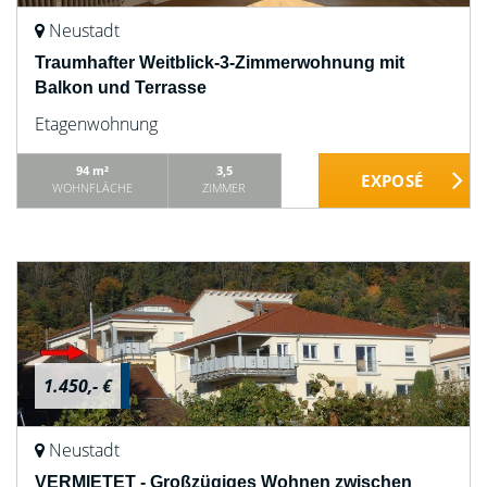
Neustadt
Traumhafter Weitblick-3-Zimmerwohnung mit
Balkon und Terrasse
Etagenwohnung
94 m²
3,5
WOHNFLÄCHE
ZIMMER
1.450,- €
Neustadt
VERMIETET - Großzügiges Wohnen zwischen