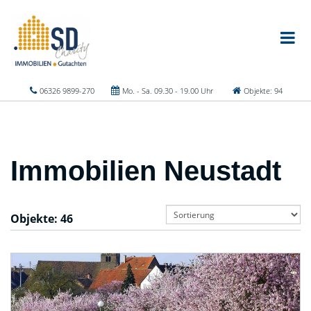
06326 9899-270
Mo. - Sa. 09.30 - 19.00 Uhr
Objekte: 94
Immobilien Neustadt
Objekte:
46