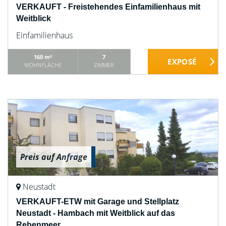
VERKAUFT - Freistehendes Einfamilienhaus mit
Weitblick
Einfamilienhaus
160 m²
7
WOHNFLÄCHE
ZIMMER
Preis auf Anfrage
Neustadt
VERKAUFT-ETW mit Garage und Stellplatz
Neustadt - Hambach mit Weitblick auf das
Rebenmeer