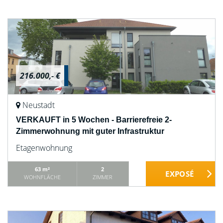
216.000,- €
Neustadt
VERKAUFT in 5 Wochen - Barrierefreie 2-
Zimmerwohnung mit guter Infrastruktur
Etagenwohnung
63 m²
2
WOHNFLÄCHE
ZIMMER