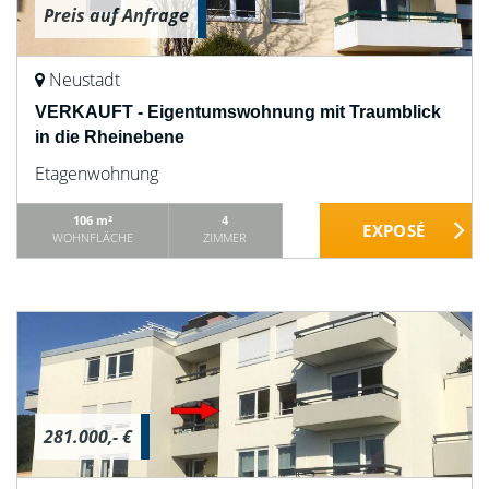
Preis auf Anfrage
Neustadt
VERKAUFT - Eigentumswohnung mit Traumblick
in die Rheinebene
Etagenwohnung
106 m²
4
WOHNFLÄCHE
ZIMMER
281.000,- €