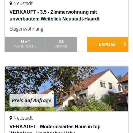
Neustadt
VERKAUFT - 3,5 - Zimmerwohnung mit
unverbautem Weitblick Neustadt-Haardt
Etagenwohnung
95 m²
3,5
WOHNFLÄCHE
ZIMMER
Preis auf Anfrage
Neustadt
VERKAUFT - Modernisiertes Haus in top