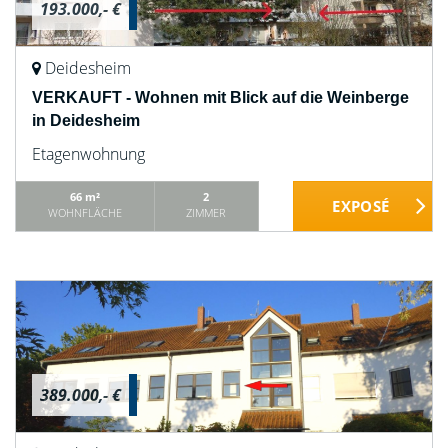
193.000,- €
Deidesheim
VERKAUFT - Wohnen mit Blick auf die Weinberge
in Deidesheim
Etagenwohnung
66 m²
2
WOHNFLÄCHE
ZIMMER
389.000,- €