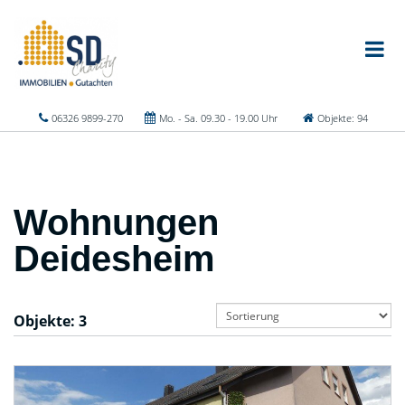
06326 9899-270
Mo. - Sa. 09.30 - 19.00 Uhr
Objekte: 94
Wohnungen
Deidesheim
Objekte:
3