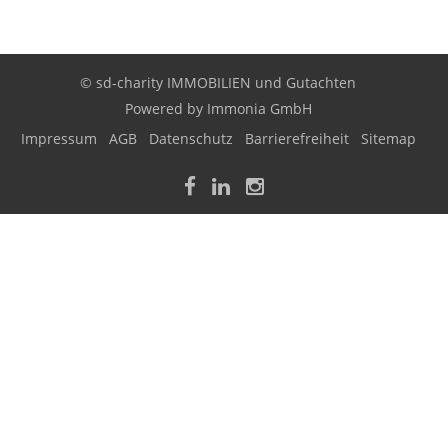
© sd-charity IMMOBILIEN und Gutachten
Powered by
Immonia GmbH
Impressum
AGB
Datenschutz
Barrierefreiheit
Sitemap