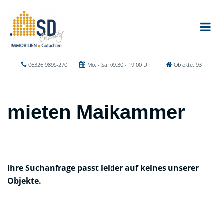
06326 9899-270
Mo. - Sa. 09.30 - 19.00 Uhr
Objekte: 93
mieten Maikammer
Ihre Suchanfrage passt leider auf keines unserer
Objekte.