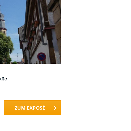
raße
ZUM EXPOSÉ