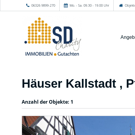
06326 9899-270
Mo. - Sa. 09.30 - 19.00 Uhr
Objekt
Angeb
Häuser Kallstadt , P
Anzahl der
Objekte:
1