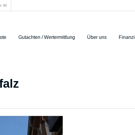
e: 93
ote
Gutachten / Wertermittlung
Über uns
Finanz
falz