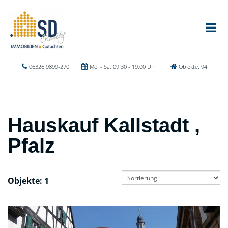
06326 9899-270
Mo. - Sa. 09.30 - 19.00 Uhr
Objekte: 94
Hauskauf Kallstadt ,
Pfalz
Objekte:
1